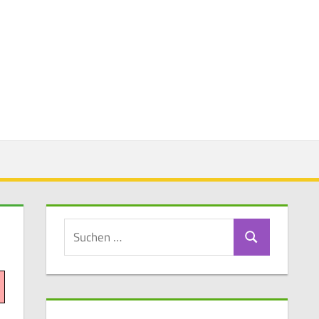
Suchen
Suchen
nach: