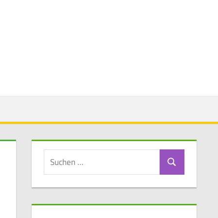
Suchen
Suchen
nach: