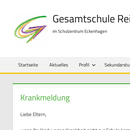
Zum
Inhalt
Gesamtschule Re
springen
im Schulzentrum Eckenhagen
Startseite
Aktuelles
Profil
Sekundarstuf
Krankmeldung
Liebe Eltern,