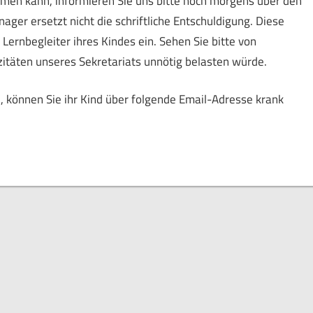
mmen kann, informieren Sie uns bitte noch morgens über den
er ersetzt nicht die schriftliche Entschuldigung. Diese
 Lernbegleiter ihres Kindes ein. Sehen Sie bitte von
itäten unseres Sekretariats unnötig belasten würde.
, können Sie ihr Kind über folgende Email-Adresse krank