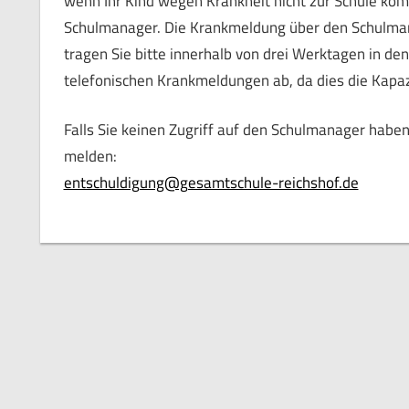
wenn Ihr Kind wegen Krankheit nicht zur Schule ko
Schulmanager. Die Krankmeldung über den Schulmanag
tragen Sie bitte innerhalb von drei Werktagen in den
telefonischen Krankmeldungen ab, da dies die Kapaz
Falls Sie keinen Zugriff auf den Schulmanager haben
melden:
entschuldigung@gesamtschule-reichshof.de