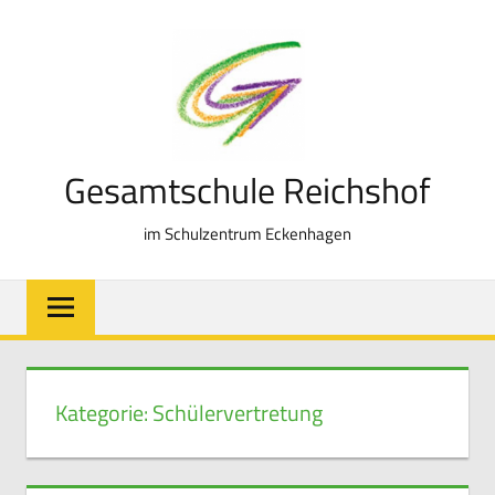
Zum
Inhalt
springen
Gesamtschule Reichshof
im Schulzentrum Eckenhagen
Kategorie:
Schülervertretung