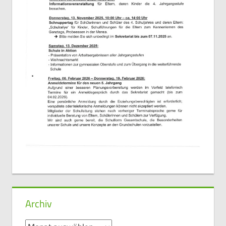
Archiv
Archiv