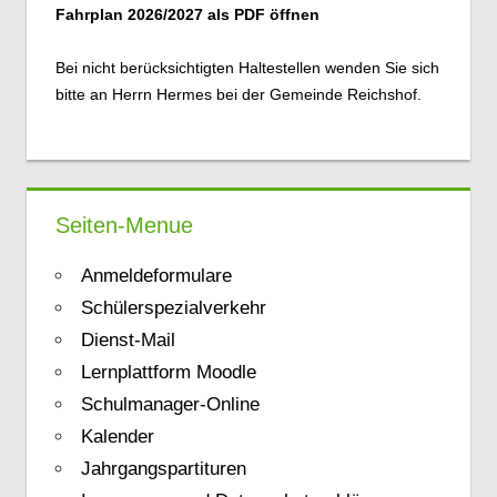
Fahrplan 2026/2027 als PDF öffnen
Bei nicht berücksichtigten Haltestellen wenden Sie sich
bitte an Herrn Hermes bei der Gemeinde Reichshof.
Seiten-Menue
Anmeldeformulare
Schülerspezialverkehr
Dienst-Mail
Lernplattform Moodle
Schulmanager-Online
Kalender
Jahrgangspartituren