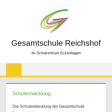
Zum
Inhalt
springen
Gesamtschule Reichshof
im Schulzentrum Eckenhagen
Schulentwicklung
Die Schulentwicklung der Gesamtschule