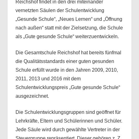
Reichshof findet in den drei miteinander
vernetzten Säulen der Schulentwicklung
„Gesunde Schule“, „Neues Lernen“ und „Öffnung
nach außen“ statt mit der Zielsetzung, die Schule
als „Gute gesunde Schule“ weiterzuentwickeln.
Die Gesamtschule Reichshof hat bereits fünfmal
die Qualitätsstandards einer guten gesunden
Schule erfüllt wurde in den Jahren 2009, 2010,
2011, 2013 und 2016 mit dem
Schulentwicklungspreis „Gute gesunde Schule“
ausgezeichnet.
Die Schulentwicklungsgruppen sind geöffnet für
Lehrkräfte, Eltern und Schülerinnen und Schüler.
Jede Säule wird durch gewählte Vertreter in der
Steuergruppe repräsentiert. Dieser gehören z. Z.