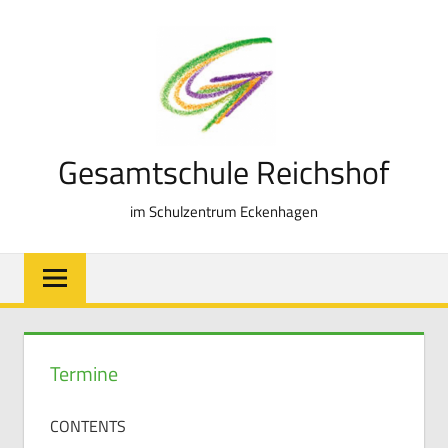
Zum
Inhalt
springen
Gesamtschule Reichshof
im Schulzentrum Eckenhagen
Termine
CONTENTS