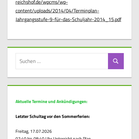
reichshof.de/wpcms/wp-
content/uploads/2014/04/Terminplan-
Jahrgangsstufe-9-für-das-Schuljahr-2014_15.pdf
Suchen
Suchen
nach:
Aktuelle Termine und Ankündigungen:
Letzter Schultag vor den Sommerferien:
Freitag, 17.07.2026
07:40 bis 08:40 Uhr Unterricht nach Plan