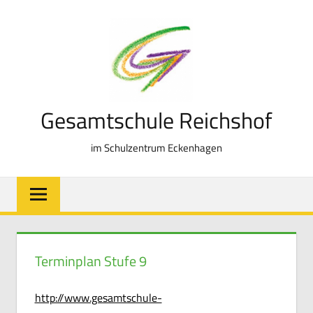
Zum
Inhalt
springen
Gesamtschule Reichshof
im Schulzentrum Eckenhagen
Terminplan Stufe 9
http://www.gesamtschule-