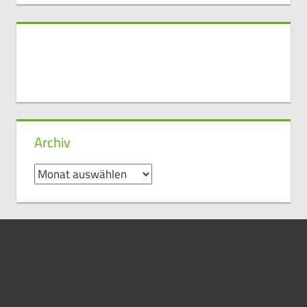
Archiv
Archiv