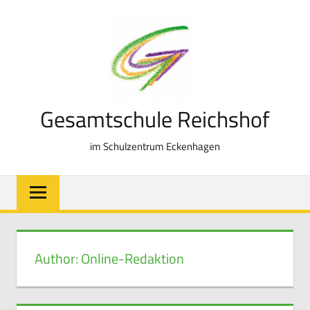
Zum
Inhalt
springen
Gesamtschule Reichshof
im Schulzentrum Eckenhagen
Author:
Online-Redaktion