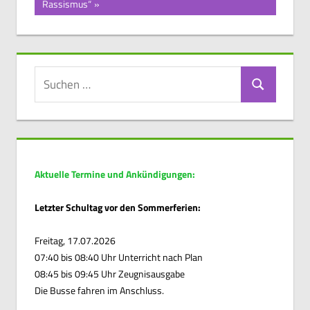
Beitrag:
Rassismus“
Suchen
Suchen
nach:
Aktuelle Termine und Ankündigungen:
Letzter Schultag vor den Sommerferien:
Freitag, 17.07.2026
07:40 bis 08:40 Uhr Unterricht nach Plan
08:45 bis 09:45 Uhr Zeugnisausgabe
Die Busse fahren im Anschluss.