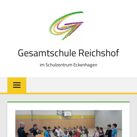
Zum
Inhalt
springen
Gesamtschule Reichshof
im Schulzentrum Eckenhagen