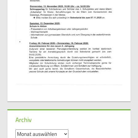
Archiv
Archiv