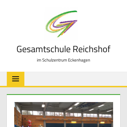
Zum
Inhalt
springen
Gesamtschule Reichshof
im Schulzentrum Eckenhagen