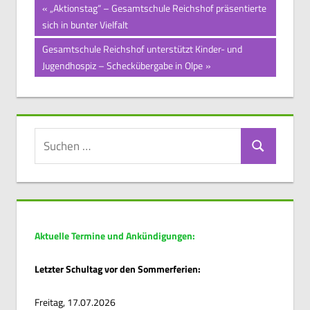
Beitragsnavigation
Vorheriger
„Aktionstag“ – Gesamtschule Reichshof präsentierte
Beitrag:
sich in bunter Vielfalt
Nächster
Gesamtschule Reichshof unterstützt Kinder- und
Beitrag:
Jugendhospiz – Scheckübergabe in Olpe
Suchen
Suchen
nach:
Aktuelle Termine und Ankündigungen:
Letzter Schultag vor den Sommerferien:
Freitag, 17.07.2026