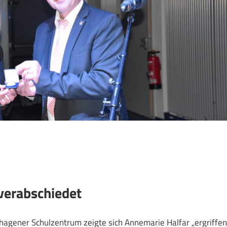
 verabschiedet
agener Schulzentrum zeigte sich Annemarie Halfar „ergriffen