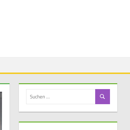
Suchen
Suchen
nach: