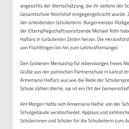
angesichts der Wertschätzung, die ihr seitens der Sc
Gesamtschule Reichshof entgegengebracht wurde. Z
der scheidenden Schulleiterin. Bürgermeister Rüdige
der Elternpflegschaftsvorsitzende Michael Rohr ho
Halfars in turbulenten Zeiten hervor. Die Herausfor
von Flüchtlingen bis hin zum Lehrkräftemangel.
Den Goldenen Mensachip für lebenslanges freies Me
Grüße aus der polnischen Partnerschule in Łańcut 
Annemarie Halfars aus wie die Rede der Schülerspre
Schule zählen Werte, sie ist ein Ort der Gemeinschaft
Am Morgen hatte sich Annemarie Halfar von der Sch
Schulgebäude verabschiedet. Applaus und zahlreich
Schülerinnen und Schüler für die Schulleiterin zum A