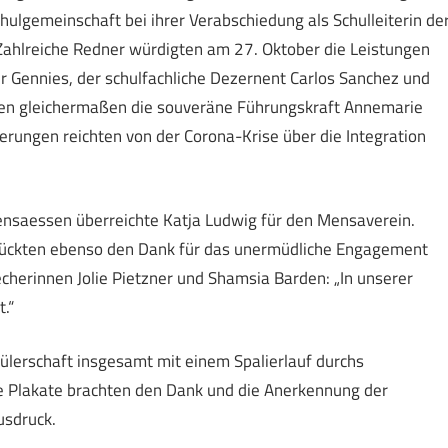
hulgemeinschaft bei ihrer Verabschiedung als Schulleiterin de
ahlreiche Redner würdigten am 27. Oktober die Leistungen
r Gennies, der schulfachliche Dezernent Carlos Sanchez und
ben gleichermaßen die souveräne Führungskraft Annemarie
derungen reichten von der Corona-Krise über die Integration
nsaessen überreichte Katja Ludwig für den Mensaverein.
drückten ebenso den Dank für das unermüdliche Engagement
cherinnen Jolie Pietzner und Shamsia Barden: „In unserer
.“
ülerschaft insgesamt mit einem Spalierlauf durchs
e Plakate brachten den Dank und die Anerkennung der
usdruck.