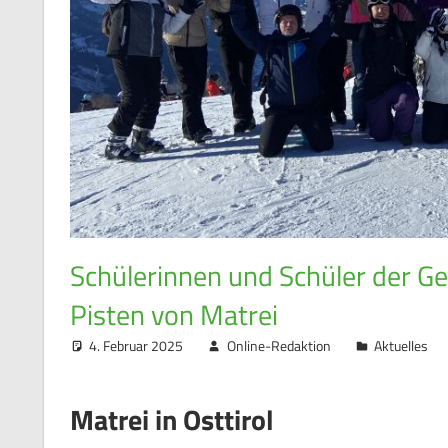
Schülerinnen und Schüler der G
Pisten von Matrei
4. Februar 2025
Online-Redaktion
Aktuelles
Matrei in Osttirol