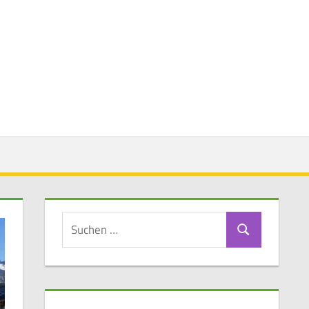
Suchen
Suchen
nach: