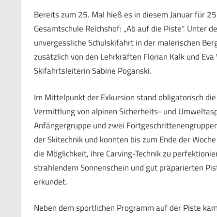
Bereits zum 25. Mal hieß es in diesem Januar für 25
Gesamtschule Reichshof: „Ab auf die Piste“. Unter de
unvergessliche Schulskifahrt in der malerischen Ber
zusätzlich von den Lehrkräften Florian Kalk und Ev
Skifahrtsleiterin Sabine Poganski.
Im Mittelpunkt der Exkursion stand obligatorisch di
Vermittlung von alpinen Sicherheits- und Umweltaspek
Anfängergruppe und zwei Fortgeschrittenengruppen.
der Skitechnik und konnten bis zum Ende der Woche 
die Möglichkeit, ihre Carving-Technik zu perfektioni
strahlendem Sonnenschein und gut präparierten Pist
erkundet.
Neben dem sportlichen Programm auf der Piste kam 