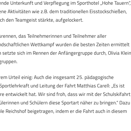
nde Unterkunft und Verpflegung im Sporthotel „Hohe Tauern“,
 Aktivitäten wie z.B. dem traditionellen Eisstockschießen,
uch den Teamgeist stärkte, aufgelockert.
rennen, das Teilnehmerinnen und Teilnehmer aller
dschaftlichen Wettkampf wurden die besten Zeiten ermittelt
h setzte sich im Rennen der Anfängergruppe durch, Olivia Klei
gruppen.
rem Urteil einig: Auch die insgesamt 25. pädagogische
Sportlehrkraft und Leitung der Fahrt Matthias Carell: „Es ist
re entwickelt hat. Wir sind froh, dass wir mit der Schulskifahrt
ülerinnen und Schülern diese Sportart näher zu bringen.“ Dazu
e Reichshof beigetragen, indem er die Fahrt auch in diesem