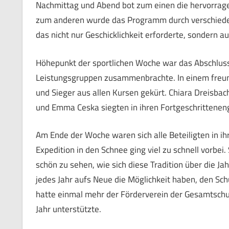
Nachmittag und Abend bot zum einen die hervorrage
zum anderen wurde das Programm durch verschiedene
das nicht nur Geschicklichkeit erforderte, sondern a
Höhepunkt der sportlichen Woche war das Abschluss
Leistungsgruppen zusammenbrachte. In einem freun
und Sieger aus allen Kursen gekürt. Chiara Dreisbac
und Emma Ceska siegten in ihren Fortgeschrittenen
Am Ende der Woche waren sich alle Beteiligten in ih
Expedition in den Schnee ging viel zu schnell vorbei. 
schön zu sehen, wie sich diese Tradition über die Jah
jedes Jahr aufs Neue die Möglichkeit haben, den Sch
hatte einmal mehr der Förderverein der Gesamtschul
Jahr unterstützte.