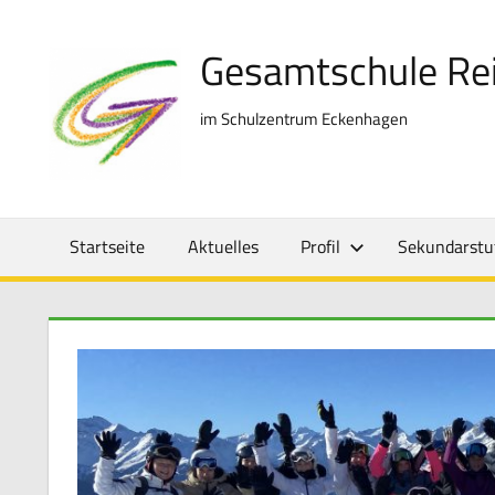
Zum
Inhalt
Gesamtschule Re
springen
im Schulzentrum Eckenhagen
Startseite
Aktuelles
Profil
Sekundarstuf