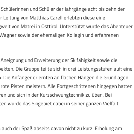
 Schülerinnen und Schüler der Jahrgänge acht bis zehn der
r Leitung von Matthias Carell erlebten diese eine
gwelt von Matrei in Osttirol. Unterstützt wurde das Abenteuer
a Wagner sowie der ehemaligen Kollegin und erfahrenen
e Aneignung und Erweiterung der Skifähigkeit sowie die
ten. Die Gruppe teilte sich in drei Leistungsstufen auf: eine
 Die Anfänger erlernten an flachen Hängen die Grundlagen
rote Pisten meistern. Alle Fortgeschrittenen hingegen hatten
eren und sich in der Kurzschwungtechnik zu üben. Bei
en wurde das Skigebiet dabei in seiner ganzen Vielfalt
auch der Spaß abseits davon nicht zu kurz. Erholung am