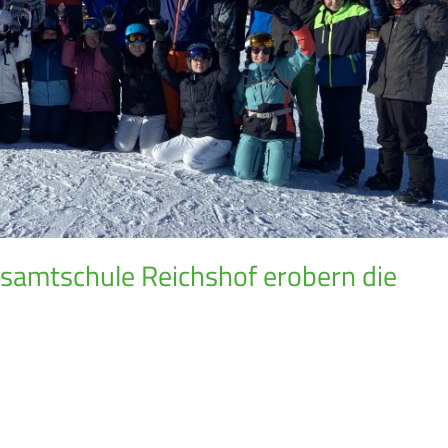
esamtschule Reichshof erobern die