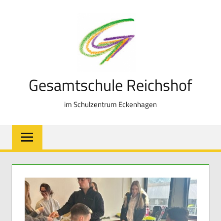
Zum
Inhalt
springen
Gesamtschule Reichshof
im Schulzentrum Eckenhagen