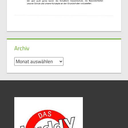
Archiv
Archiv