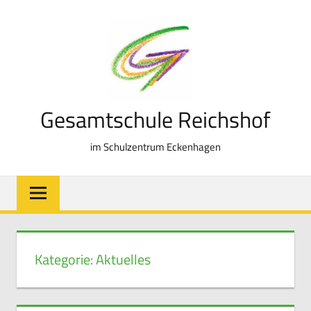
Zum
Inhalt
springen
Gesamtschule Reichshof
im Schulzentrum Eckenhagen
Kategorie:
Aktuelles