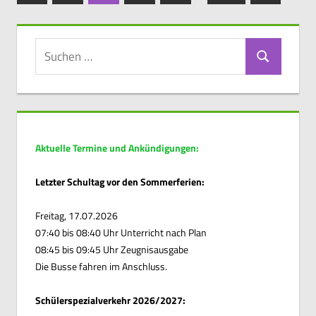
Beiträge
Beiträge
der
Beiträge
Suchen
Suchen
nach:
Aktuelle Termine und Ankündigungen:
Letzter Schultag vor den Sommerferien:
Freitag, 17.07.2026
07:40 bis 08:40 Uhr Unterricht nach Plan
08:45 bis 09:45 Uhr Zeugnisausgabe
Die Busse fahren im Anschluss.
Schülerspezialverkehr 2026/2027: