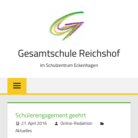
Zum
Inhalt
springen
Gesamtschule Reichshof
im Schulzentrum Eckenhagen
Schülerengagement geehrt
21. April 2016
Online-Redaktion
Aktuelles