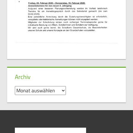
Archiv
Archiv