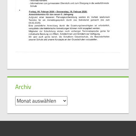
Archiv
Archiv