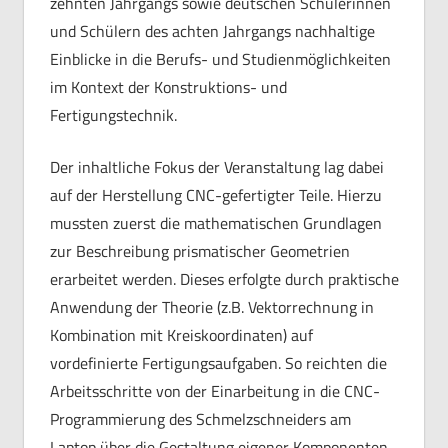
zehnten Jahrgangs sowie deutschen Schülerinnen
und Schülern des achten Jahrgangs nachhaltige
Einblicke in die Berufs- und Studienmöglichkeiten
im Kontext der Konstruktions- und
Fertigungstechnik.
Der inhaltliche Fokus der Veranstaltung lag dabei
auf der Herstellung CNC-gefertigter Teile. Hierzu
mussten zuerst die mathematischen Grundlagen
zur Beschreibung prismatischer Geometrien
erarbeitet werden. Dieses erfolgte durch praktische
Anwendung der Theorie (z.B. Vektorrechnung in
Kombination mit Kreiskoordinaten) auf
vordefinierte Fertigungsaufgaben. So reichten die
Arbeitsschritte von der Einarbeitung in die CNC-
Programmierung des Schmelzschneiders am
Laptop über die Gestaltung eigener Komponenten