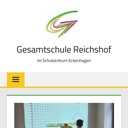
Zum
Inhalt
springen
Gesamtschule Reichshof
im Schulzentrum Eckenhagen