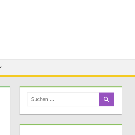
Suchen
Suchen
nach: