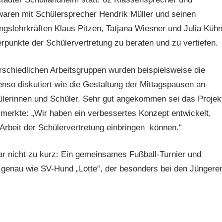
waren mit Schülersprecher Hendrik Müller und seinen
ungslehrkräften Klaus Pitzen, Tatjana Wiesner und Julia Küh
punkte der Schülervertretung zu beraten und zu vertiefen.
erschiedlichen Arbeitsgruppen wurden beispielsweise die
so diskutiert wie die Gestaltung der Mittagspausen an
lerinnen und Schüler. Sehr gut angekommen sei das Projek
rmerkte: „Wir haben ein verbessertes Konzept entwickelt,
e Arbeit der Schülervertretung einbringen können.“
 nicht zu kurz: Ein gemeinsames Fußball-Turnier und
– genau wie SV-Hund „Lotte“, der besonders bei den Jüngere