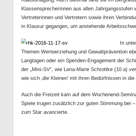
Klassensprecherinnen aus allen Jahrgangsstufen 
Vertreterinnen und Vertretern sowie ihren Verbind
in Klausur gegangen, um anstehende Arbeitsschwer
In unt
Themen Werteerziehung und Gewaltprävention eben
Langtagen oder ein Spenden-Engagement der Schü
der „Mini-SV“, wie Lena-Marie Schrottke (10 a) ve
wie sich ‚die Kleinen’ mit ihren Bedürfnissen in di
Auch die Freizeit kam auf dem Wochenend-Seminar
Spiele trugen zusätzlich zur guten Stimmung bei 
zum Star avancierte.