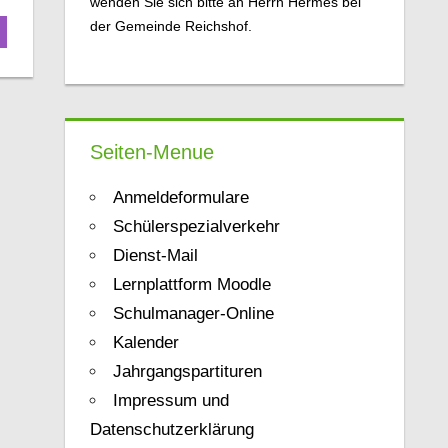
wenden Sie sich bitte an Herrn Hermes bei
der Gemeinde Reichshof.
Seiten-Menue
Anmeldeformulare
Schülerspezialverkehr
Dienst-Mail
Lernplattform Moodle
Schulmanager-Online
Kalender
Jahrgangspartituren
Impressum und
Datenschutzerklärung