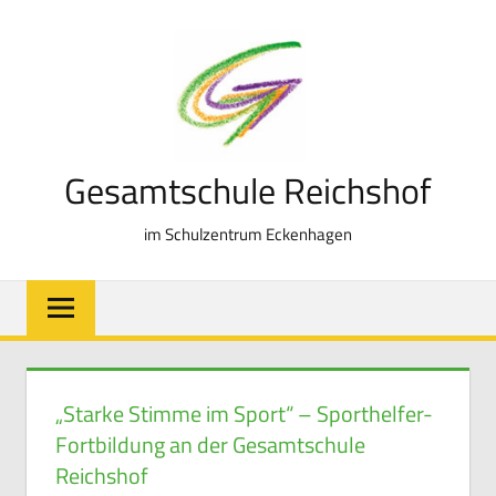
Zum
Inhalt
springen
Gesamtschule Reichshof
im Schulzentrum Eckenhagen
„Starke Stimme im Sport“ – Sporthelfer-
Fortbildung an der Gesamtschule
Reichshof