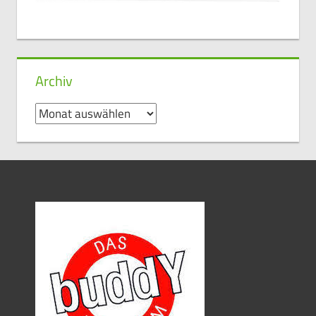
Archiv
Archiv