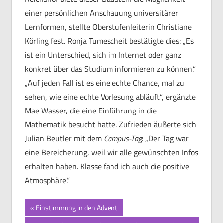
einer persönlichen Anschauung universitärer
Lernformen, stellte Oberstufenleiterin Christiane
Körling fest. Ronja Tumescheit bestätigte dies: „Es
ist ein Unterschied, sich im Internet oder ganz
konkret über das Studium informieren zu können.“
„Auf jeden Fall ist es eine echte Chance, mal zu
sehen, wie eine echte Vorlesung abläuft“, ergänzte
Mae Wasser, die eine Einführung in die
Mathematik besucht hatte. Zufrieden äußerte sich
Julian Beutler mit dem
Campus-Tag
: „Der Tag war
eine Bereicherung, weil wir alle gewünschten Infos
erhalten haben. Klasse fand ich auch die positive
Atmosphäre.“
Beitragsnavigation
Vorheriger
Einstimmung in den Advent
Beitrag: