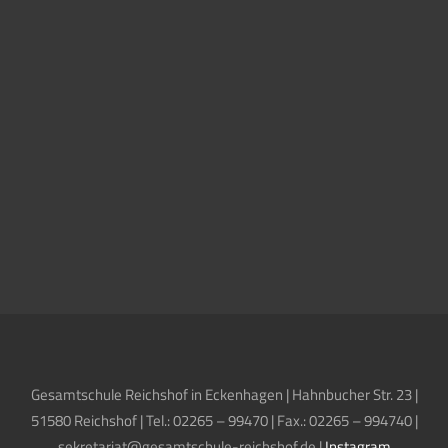
Gesamtschule Reichshof in Eckenhagen | Hahnbucher Str. 23 |
51580 Reichshof | Tel.: 02265 – 99470 | Fax.: 02265 – 994740 |
sekretariat@gesamtschule-reichshof.de |
Instagram