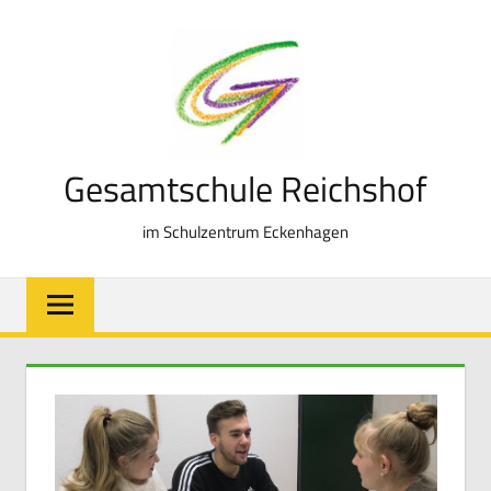
Zum
Inhalt
springen
Gesamtschule Reichshof
im Schulzentrum Eckenhagen