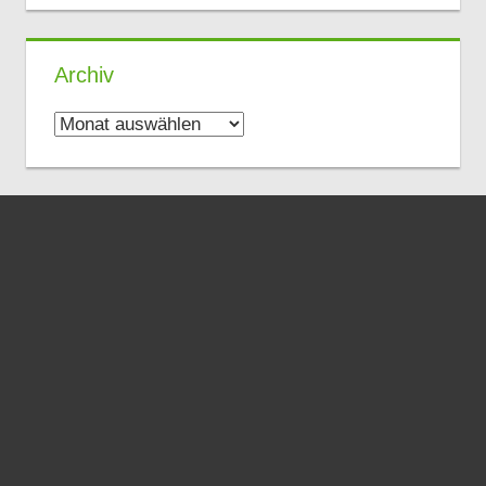
Archiv
Archiv