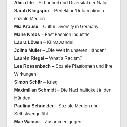
Alicia Irle
– Schönheit und Diversität der Natur
Sarah Klingspor
– Perfektion/Deformation u.
soziale Medien
Mia Krause
– Cultur Diversity in Germany
Marie Krebs
– Fast Fashion Industrie
Laura Löwen
– Klimawandel
Jolina Müller
– „Die Welt in unseren Händen“
Laurén Riegel
– What´s Racism?
Lea Rossenbach
– Soziale Plattformen und ihre
Wirkungen
Simon Schär
– Krieg
Maximilian Schmidt
– Die Nachhaltigkeit in den
Händen
Paulina Schneider
– Soziale Medien und
Selbstwertgefühl
Mae Wasser
– Zusammen gegen