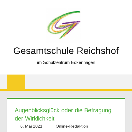
Zum
Inhalt
springen
Gesamtschule Reichshof
im Schulzentrum Eckenhagen
Augenblicksglück oder die Befragung
der Wirklichkeit
6. Mai 2021
Online-Redaktion