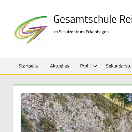
Zum
Inhalt
Gesamtschule Re
springen
im Schulzentrum Eckenhagen
Startseite
Aktuelles
Profil
Sekundarstuf