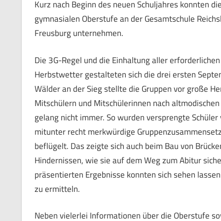
Kurz nach Beginn des neuen Schuljahres konnten di
gymnasialen Oberstufe an der Gesamtschule Reichsho
Freusburg unternehmen.
Die 3G-Regel und die Einhaltung aller erforderli
Herbstwetter gestalteten sich die drei ersten Sept
Wälder an der Sieg stellte die Gruppen vor große He
Mitschülern und Mitschülerinnen nach altmodischen
gelang nicht immer. So wurden versprengte Schüler v
mitunter recht merkwürdige Gruppenzusammensetzun
beflügelt. Das zeigte sich auch beim Bau von Brüc
Hindernissen, wie sie auf dem Weg zum Abitur siche
präsentierten Ergebnisse konnten sich sehen lassen. 
zu ermitteln.
Neben vielerlei Informationen über die Oberstufe so