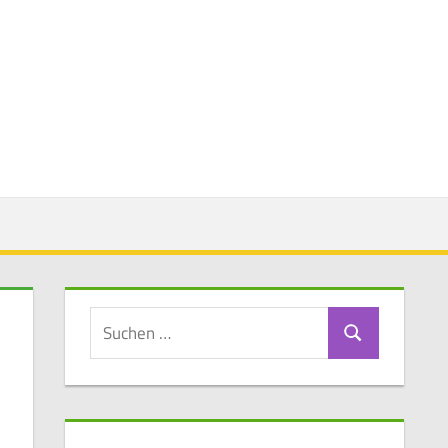
Suchen
Suchen
nach: