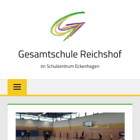
Zum
Inhalt
springen
Gesamtschule Reichshof
im Schulzentrum Eckenhagen