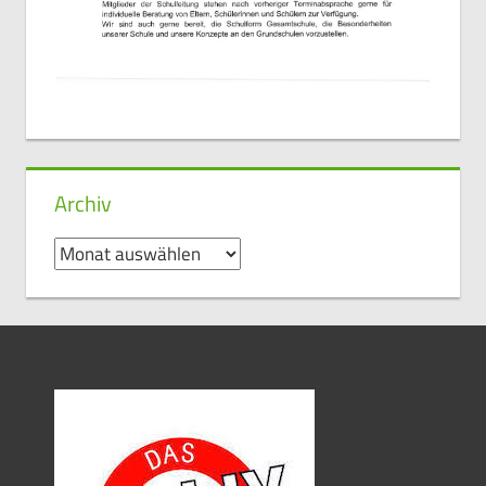
Archiv
Archiv