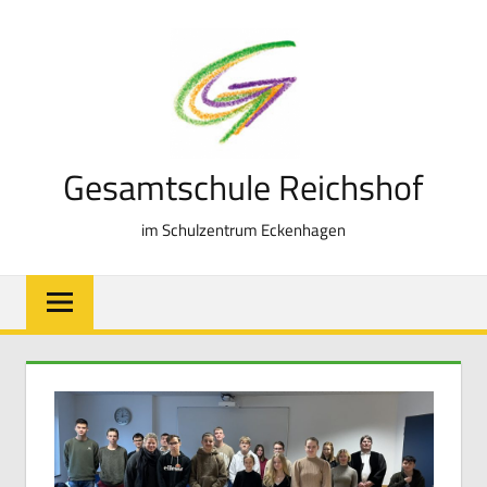
Zum
Inhalt
springen
Gesamtschule Reichshof
im Schulzentrum Eckenhagen