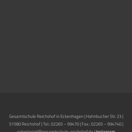
Gesamtschule Reichshof in Eckenhagen | Hahnbucher Str. 23 |
51580 Reichshof | Tel.: 02265 – 99470 | Fax.: 02265 – 994740 |
sekretariat@gesamtschule-reichshof.de |
Instagram