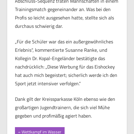
Abschluss-Sequenz traten Mannschaften in einem
Trainingsmatch gegeneinander an. Was bei den
Profis so leicht ausgesehen hatte, stellte sich als
durchaus schwierig dar.
„Für die Schüler war das ein außergewöhnliches
Erlebnis“, kommentierte Susanne Ranke, und
Kollegin Dr. Kopal-Engeländer bestätigte das
nachdrücklich: „Diese Werbung für das Eishockey
hat auch mich begeistert; sicherlich werde ich den
Sport jetzt intensiver verfolgen.“
Dank gilt der Kreissparkasse Köln ebenso wie den
großartigen Jugendtrainern, die sich viel Mühe
gegeben und profimäßig agiert haben.
Beitragsnavigation
Vorheriger
Wettkampf im Wasser