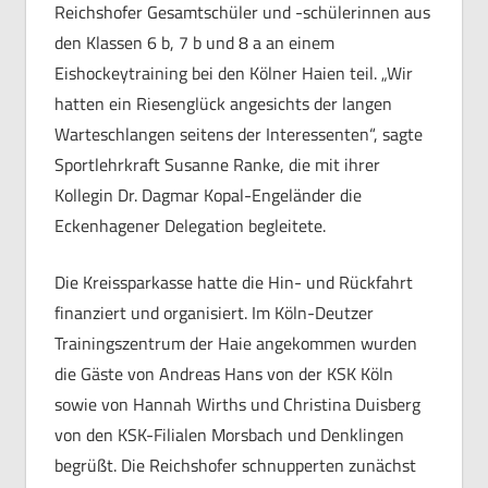
Reichshofer Gesamtschüler und -schülerinnen aus
den Klassen 6 b, 7 b und 8 a an einem
Eishockeytraining bei den Kölner Haien teil. „Wir
hatten ein Riesenglück angesichts der langen
Warteschlangen seitens der Interessenten“, sagte
Sportlehrkraft Susanne Ranke, die mit ihrer
Kollegin Dr. Dagmar Kopal-Engeländer die
Eckenhagener Delegation begleitete.
Die Kreissparkasse hatte die Hin- und Rückfahrt
finanziert und organisiert. Im Köln-Deutzer
Trainingszentrum der Haie angekommen wurden
die Gäste von Andreas Hans von der KSK Köln
sowie von Hannah Wirths und Christina Duisberg
von den KSK-Filialen Morsbach und Denklingen
begrüßt. Die Reichshofer schnupperten zunächst