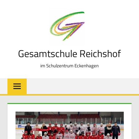
Zum
Inhalt
springen
Gesamtschule Reichshof
im Schulzentrum Eckenhagen