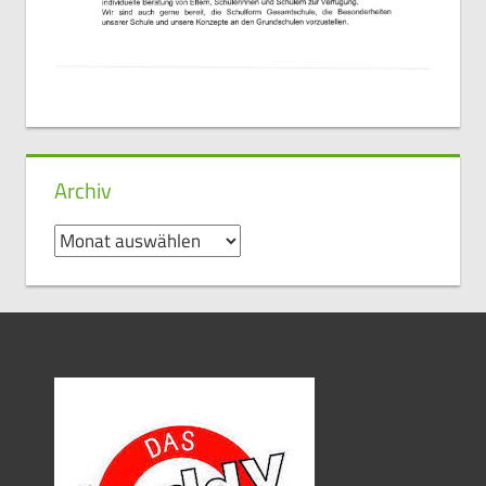
Archiv
Archiv