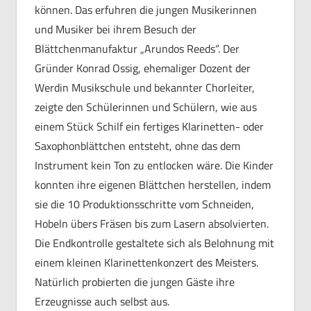
können. Das erfuhren die jungen Musikerinnen
und Musiker bei ihrem Besuch der
Blättchenmanufaktur „Arundos Reeds“. Der
Gründer Konrad Ossig, ehemaliger Dozent der
Werdin Musikschule und bekannter Chorleiter,
zeigte den Schülerinnen und Schülern, wie aus
einem Stück Schilf ein fertiges Klarinetten- oder
Saxophonblättchen entsteht, ohne das dem
Instrument kein Ton zu entlocken wäre. Die Kinder
konnten ihre eigenen Blättchen herstellen, indem
sie die 10 Produktionsschritte vom Schneiden,
Hobeln übers Fräsen bis zum Lasern absolvierten.
Die Endkontrolle gestaltete sich als Belohnung mit
einem kleinen Klarinettenkonzert des Meisters.
Natürlich probierten die jungen Gäste ihre
Erzeugnisse auch selbst aus.