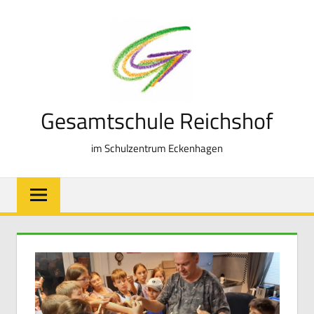
Zum
Inhalt
springen
Gesamtschule Reichshof
im Schulzentrum Eckenhagen