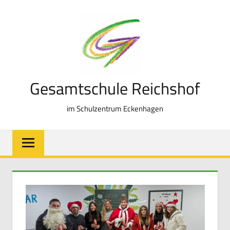
Zum
Inhalt
springen
Gesamtschule Reichshof
im Schulzentrum Eckenhagen