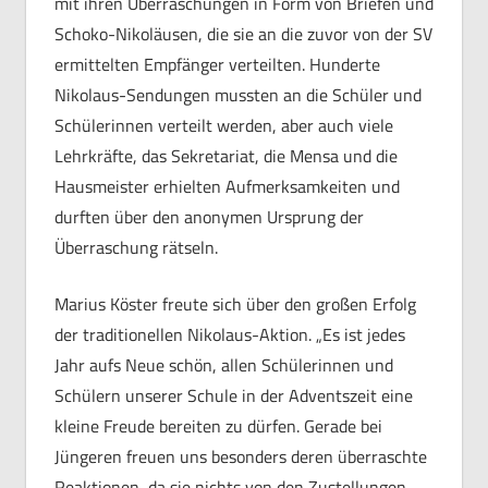
mit ihren Überraschungen in Form von Briefen und
Schoko-Nikoläusen, die sie an die zuvor von der SV
ermittelten Empfänger verteilten. Hunderte
Nikolaus-Sendungen mussten an die Schüler und
Schülerinnen verteilt werden, aber auch viele
Lehrkräfte, das Sekretariat, die Mensa und die
Hausmeister erhielten Aufmerksamkeiten und
durften über den anonymen Ursprung der
Überraschung rätseln.
Marius Köster freute sich über den großen Erfolg
der traditionellen Nikolaus-Aktion. „Es ist jedes
Jahr aufs Neue schön, allen Schülerinnen und
Schülern unserer Schule in der Adventszeit eine
kleine Freude bereiten zu dürfen. Gerade bei
Jüngeren freuen uns besonders deren überraschte
Reaktionen, da sie nichts von den Zustellungen